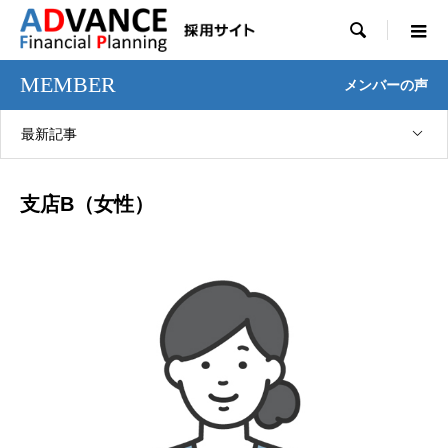

MEMBER
メンバーの声
最新記事
支店B（女性）